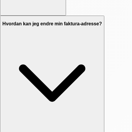
Hvordan kan jeg endre min faktura-adresse?