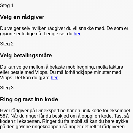
Steg 1
Velg en rådgiver
Du velger selv hvilken rådgiver du vil snakke med. De som er
grønne er ledige nå. Ledige ser du
her
Steg 2
Velg betalingsmåte
Du kan velge mellom å belaste mobilregning, motta faktura
eller betale med Vipps. Du må forhåndkjøpe minutter med
Vipps. Det kan du gjøre
her
Steg 3
Ring og tast inn kode
Hver rådgiver på Dinekspert.no har en unik kode for eksempel
587. Når du ringer får du beskjed om å oppgi en kode. Tast så
koden til eksperten. Ringer du fra mobil så kan du bare trykke
på den grønne ringeknappen så ringer det rett til rådgiveren.