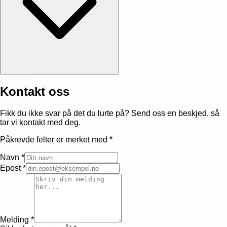
Kontakt oss
Fikk du ikke svar på det du lurte på? Send oss en beskjed, så
tar vi kontakt med deg.
Påkrevde felter er merket med *
Navn
*
Epost
*
Melding
*