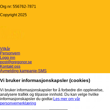
Org nr: 556762-7871
Copyright 2025
Vilkår
Personvern
Logg inn
post@pregonor.se
Kontakt oss
Avmelding kampanje-SMS
Vi bruker informasjonskapsler (cookies)
Vi bruker informasjonskapsler for å forbedre din opplevelse,
analysere trafikk og tilpasse innhold. Du kan velge hvilke
informasjonskapsler du godtar.
Les mer om vår
personvernerklæring