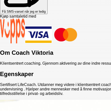
Få SMS-varsel når jeg er ledig
Kjøp samtaletid med
Om
Coach Viktoria
Klientsentrert coaching. Gjennom aktivering av dine indre ressur
Egenskaper
Sertifisert LifeCoach. Utdanner meg videre i klientsentrert co
undervisning . Hjelper andre mennesker med å finne motivasjon, 
tilfredsstillelse i privat- og arbeidsliv.