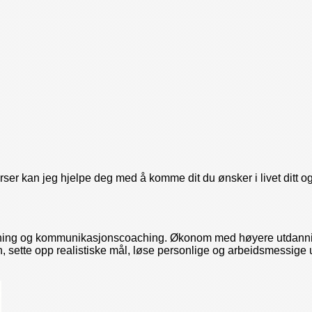
ser kan jeg hjelpe deg med å komme dit du ønsker i livet ditt og
aching og kommunikasjonscoaching. Økonom med høyere utdanning 
sette opp realistiske mål, løse personlige og arbeidsmessige utf