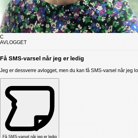
C
AVLOGGET
Få SMS-varsel når jeg er ledig
Jeg er dessverre avlogget, men du kan få SMS-varsel når jeg lo
Få SMS-varsel når jeg er ledig