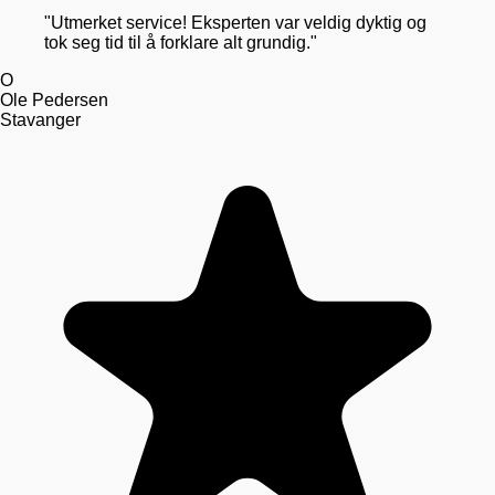
"
Utmerket service! Eksperten var veldig dyktig og
tok seg tid til å forklare alt grundig.
"
O
Ole Pedersen
Stavanger