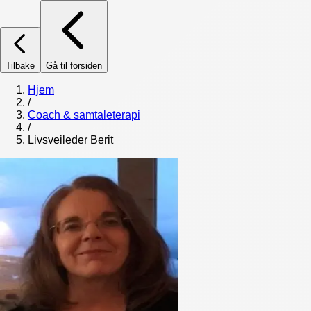
Tilbake
Gå til forsiden
Hjem
/
Coach & samtaleterapi
/
Livsveileder Berit