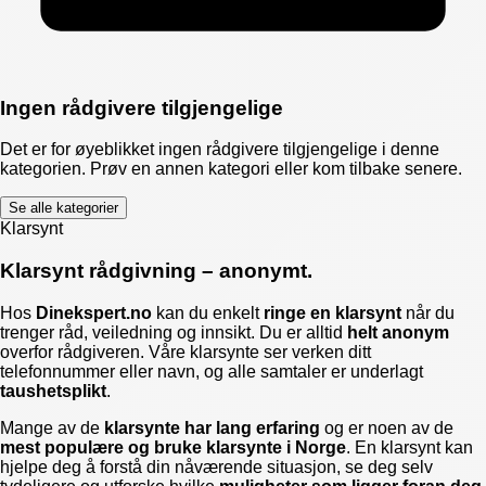
Ingen rådgivere tilgjengelige
Det er for øyeblikket ingen rådgivere tilgjengelige i denne
kategorien. Prøv en annen kategori eller kom tilbake senere.
Se alle kategorier
Klarsynt
Klarsynt rådgivning – anonymt.
Hos
Dinekspert.no
kan du enkelt
ringe en klarsynt
når du
trenger råd, veiledning og innsikt. Du er alltid
helt anonym
overfor rådgiveren. Våre klarsynte ser verken ditt
telefonnummer eller navn, og alle samtaler er underlagt
taushetsplikt
.
Mange av de
klarsynte har lang erfaring
og er noen av de
mest populære og bruke klarsynte i Norge
. En klarsynt kan
hjelpe deg å forstå din nåværende situasjon, se deg selv