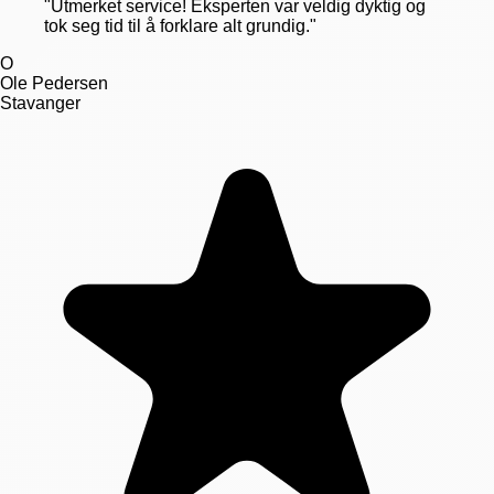
"
Utmerket service! Eksperten var veldig dyktig og
tok seg tid til å forklare alt grundig.
"
O
Ole Pedersen
Stavanger