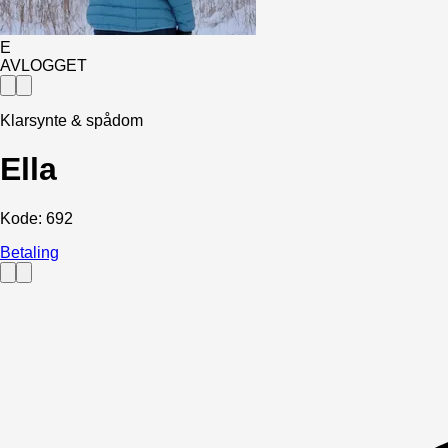
E
AVLOGGET
Klarsynte & spådom
Ella
Kode:
692
Betaling