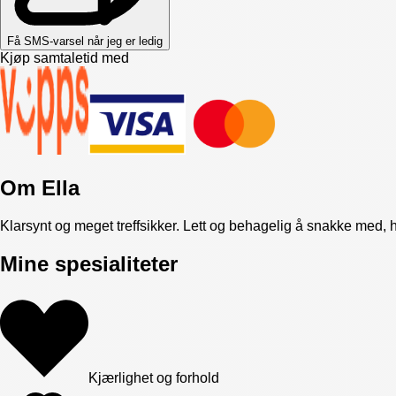
Få SMS-varsel når jeg er ledig
Kjøp samtaletid med
Om
Ella
Klarsynt og meget treffsikker. Lett og behagelig å snakke med, hj
Mine spesialiteter
Kjærlighet og forhold