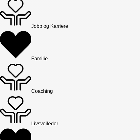
Jobb og Karriere
Familie
Coaching
Livsveileder