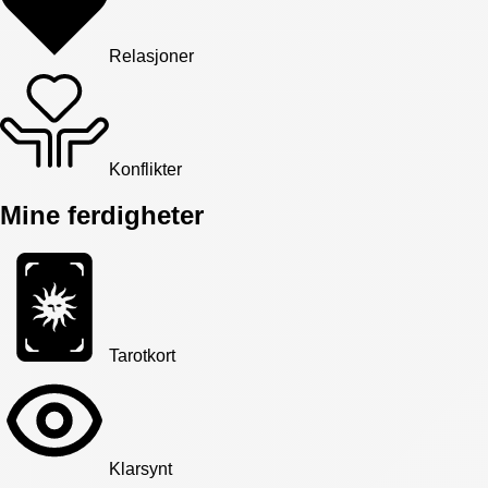
Relasjoner
Konflikter
Mine ferdigheter
Tarotkort
Klarsynt