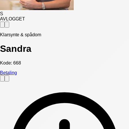
S
AVLOGGET
Klarsynte & spådom
Sandra
Kode:
668
Betaling