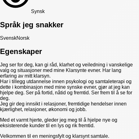
Synsk
Språk jeg snakker
Svensk
Norsk
Egenskaper
Jeg ser for deg, kan gi råd, klarhet og veiledning i vanskelige
valg og situasjoner med mine Klarsynte evner. Har lang
erfaring av mitt klarsyn.
Har i tillegg utdannelse innen psykologi og samtaleterapi og
dette i kombinasjon med mine synske evner, gjør at jeg kan
hjelpe deg. Ser på fortid, nåtid og fremtid. Ser frem til å se for
deg.
Jeg gir deg innsikt i relasjoner, fremtidige hendelser innen
kjærlighet, relasjoner, økonomi og jobb.
Med et varmt hjerte, gleder jeg meg til å hjelpe nye og
eksisterende kunder til en lys og rik fremtid.
Velkommen til en meningsfylt og klarsynt samtale.