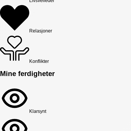
Livsveileder
Relasjoner
Konflikter
Mine ferdigheter
Klarsynt