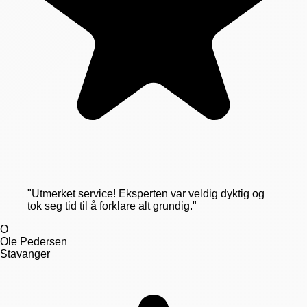
"
Utmerket service! Eksperten var veldig dyktig og
tok seg tid til å forklare alt grundig.
"
O
Ole Pedersen
Stavanger