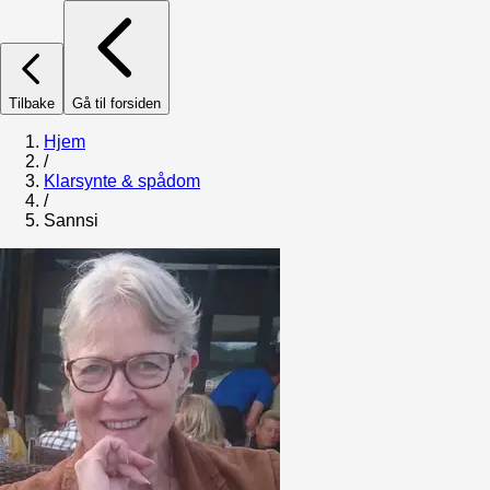
Tilbake
Gå til forsiden
Hjem
/
Klarsynte & spådom
/
Sannsi