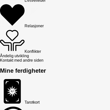
Livsveileder
Relasjoner
Konflikter
Åndelig utvikling
Kontakt med andre siden
Mine ferdigheter
Tarotkort