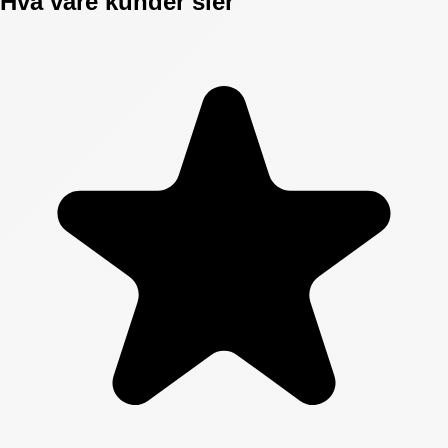
Hva våre kunder sier