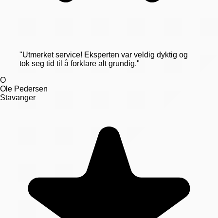
"
Utmerket service! Eksperten var veldig dyktig og
tok seg tid til å forklare alt grundig.
"
O
Ole Pedersen
Stavanger