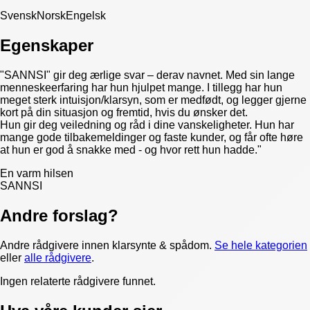
Svensk
Norsk
Engelsk
Egenskaper
"SANNSI" gir deg ærlige svar – derav navnet. Med sin lange
menneskeerfaring har hun hjulpet mange. I tillegg har hun
meget sterk intuisjon/klarsyn, som er medfødt, og legger gjerne
kort på din situasjon og fremtid, hvis du ønsker det.
Hun gir deg veiledning og råd i dine vanskeligheter. Hun har
mange gode tilbakemeldinger og faste kunder, og får ofte høre
at hun er god å snakke med - og hvor rett hun hadde."
En varm hilsen
SANNSI
Andre forslag?
Andre rådgivere innen
klarsynte & spådom
.
Se hele kategorien
eller
alle rådgivere
.
Ingen relaterte rådgivere funnet.