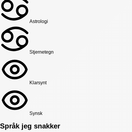
Astrologi
Stjernetegn
Klarsynt
Synsk
Språk jeg snakker