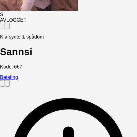
S
AVLOGGET
Klarsynte & spådom
Sannsi
Kode:
667
Betaling