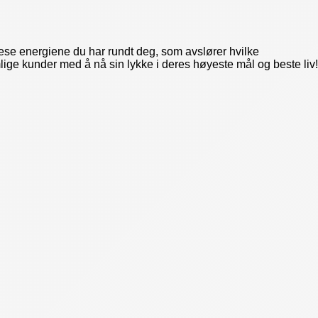
lese energiene du har rundt deg, som avslører hvilke
lige kunder med å nå sin lykke i deres høyeste mål og beste liv!