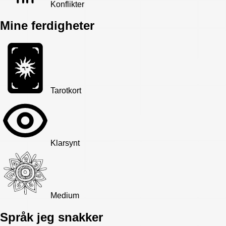
Konflikter
Mine ferdigheter
Tarotkort
Klarsynt
Medium
Språk jeg snakker