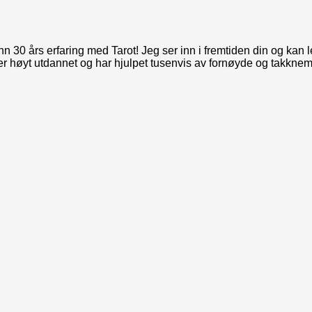
 30 års erfaring med Tarot! Jeg ser inn i fremtiden din og kan 
 er høyt utdannet og har hjulpet tusenvis av fornøyde og takknem