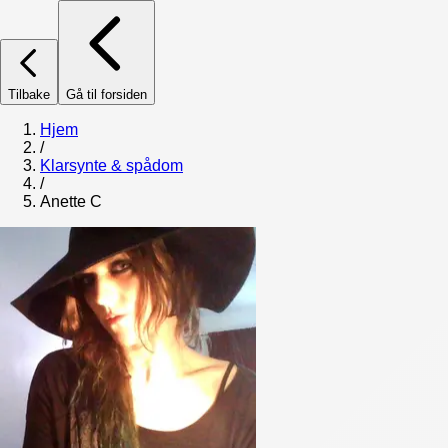
Tilbake
Gå til forsiden
Hjem
/
Klarsynte & spådom
/
Anette C