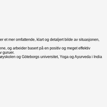
ser et mer omfattende, klart og detaljert bilde av situasjonen,
ne, og arbeider basert på en positiv og meget effektiv
v guruer.
høyskolen og Göteborgs universitet, Yoga og Ayurveda i India