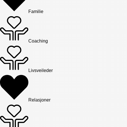
Familie
Coaching
Livsveileder
Relasjoner