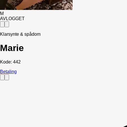
M
AVLOGGET
Klarsynte & spådom
Marie
Kode:
442
Betaling