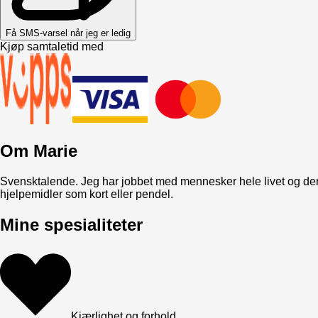
Få SMS-varsel når jeg er ledig
Kjøp samtaletid med
Om
Marie
Svensktalende. Jeg har jobbet med mennesker hele livet og der
hjelpemidler som kort eller pendel.
Mine spesialiteter
Kjærlighet og forhold