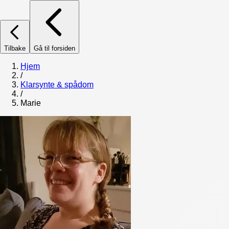
Tilbake
Gå til forsiden
Hjem
/
Klarsynte & spådom
/
Marie