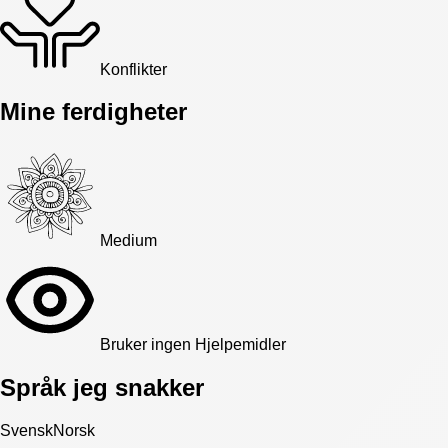
Konflikter
Mine ferdigheter
Medium
Bruker ingen Hjelpemidler
Språk jeg snakker
Svensk
Norsk