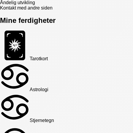
Åndelig utvikling
Kontakt med andre siden
Mine ferdigheter
Tarotkort
Astrologi
Stjernetegn