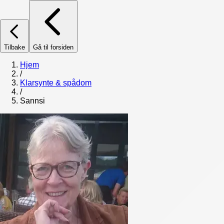
Tilbake
Gå til forsiden
Hjem
/
Klarsynte & spådom
/
Sannsi