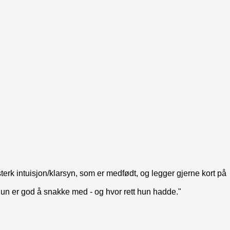
erk intuisjon/klarsyn, som er medfødt, og legger gjerne kort på
hun er god å snakke med - og hvor rett hun hadde."