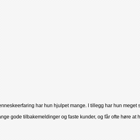
neskeerfaring har hun hjulpet mange. I tillegg har hun meget st
nge gode tilbakemeldinger og faste kunder, og får ofte høre at 