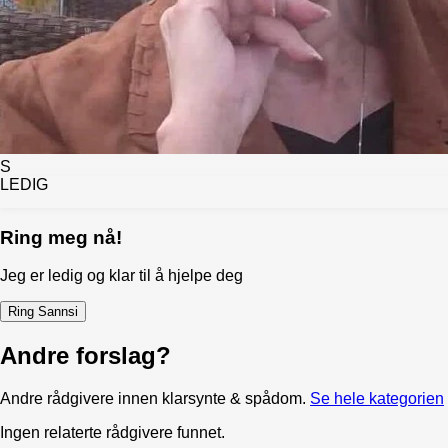
S
LEDIG
Ring meg nå!
Jeg er ledig og klar til å hjelpe deg
Ring
Sannsi
Andre forslag?
Andre rådgivere innen
klarsynte & spådom
.
Se hele kategorien
Ingen relaterte rådgivere funnet.