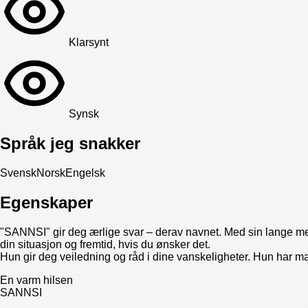
Klarsynt
Synsk
Språk jeg snakker
Svensk
Norsk
Engelsk
Egenskaper
"SANNSI" gir deg ærlige svar – derav navnet. Med sin lange men
din situasjon og fremtid, hvis du ønsker det.
Hun gir deg veiledning og råd i dine vanskeligheter. Hun har ma
En varm hilsen
SANNSI