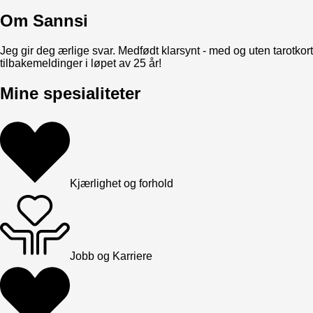
Om
Sannsi
Jeg gir deg ærlige svar. Medfødt klarsynt - med og uten tarotko
tilbakemeldinger i løpet av 25 år!
Mine spesialiteter
Kjærlighet og forhold
Jobb og Karriere