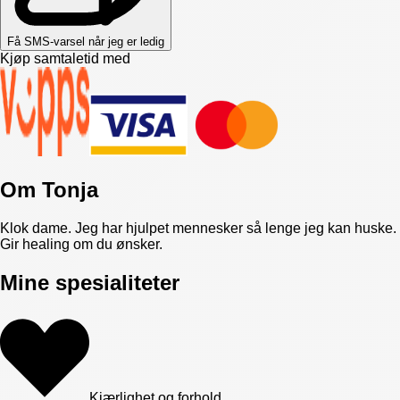
Få SMS-varsel når jeg er ledig
Kjøp samtaletid med
Om
Tonja
Klok dame. Jeg har hjulpet mennesker så lenge jeg kan huske.
Gir healing om du ønsker.
Mine spesialiteter
Kjærlighet og forhold