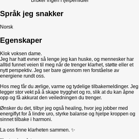
Bruker ingen Hjelpemidler
Språk jeg snakker
Norsk
Egenskaper
Klok voksen dame.
Jeg har hatt evner så lenge jeg kan huske, og mennesker har
alltid funnet veien til meg når de trenger klarhet, støtte eller et
nytt perspektiv. Jeg ser bare gjennom ren forståelse av
energiene rundt oss.
Hos meg får du ærlige, varme og tydelige tilbakemeldinger. Jeg
legger stor vekt på å skape trygghet og ro, slik at du kan åpne
opp og få akkurat den veiledningen du trenger.
Ønsker du det, tilbyr jeg også healing, hvor jeg jobber med
energiflyt for å lindre uro, styrke balanse og hjelpe kroppen og
sinnet tilbake i harmoni.
La oss finne klarheten sammen. ✨