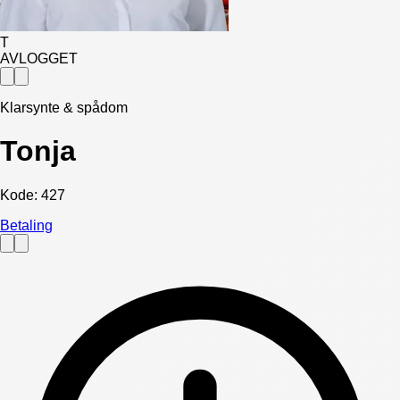
T
AVLOGGET
Klarsynte & spådom
Tonja
Kode:
427
Betaling