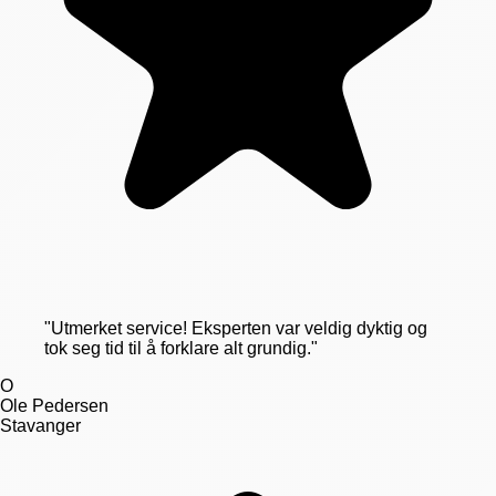
"
Utmerket service! Eksperten var veldig dyktig og
tok seg tid til å forklare alt grundig.
"
O
Ole Pedersen
Stavanger