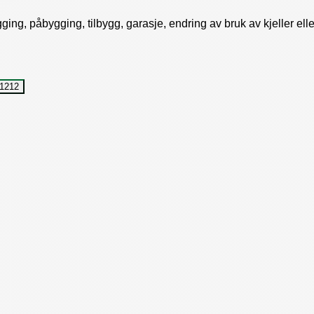
g, påbygging, tilbygg, garasje, endring av bruk av kjeller eller
1212