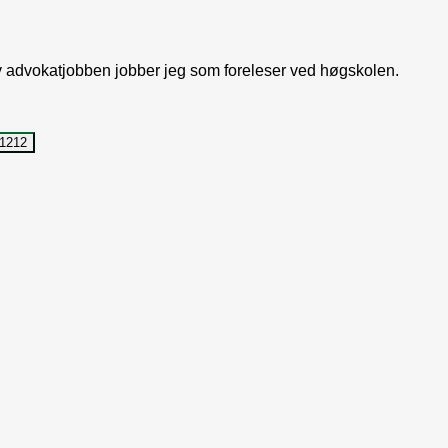
av advokatjobben jobber jeg som foreleser ved høgskolen.
1212