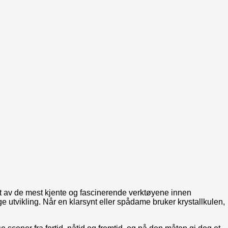
r et av de mest kjente og fascinerende verktøyene innen
e utvikling. Når en klarsynt eller spådame bruker krystallkulen,