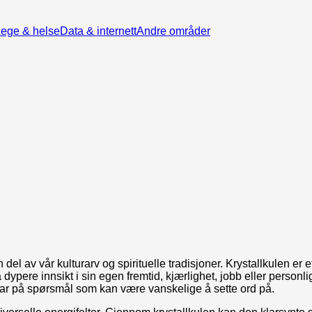
ege & helse
Data & internett
Andre områder
del av vår kulturarv og spirituelle tradisjoner. Krystallkulen e
ere innsikt i sin egen fremtid, kjærlighet, jobb eller personlig
svar på spørsmål som kan være vanskelige å sette ord på.