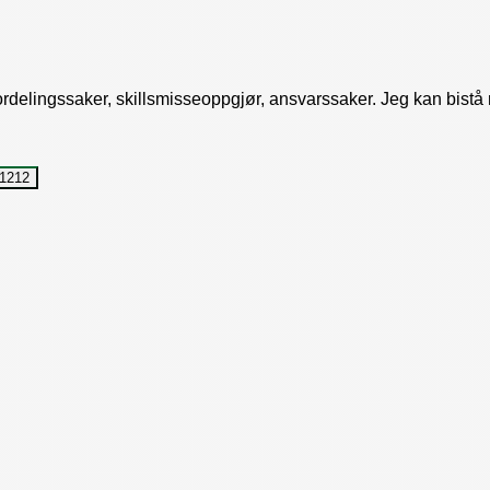
fordelingssaker, skillsmisseoppgjør, ansvarssaker. Jeg kan bistå
1212