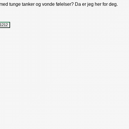
 med tunge tanker og vonde følelser? Da er jeg her for deg.
1212