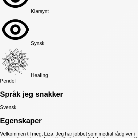
Klarsynt
Synsk
Healing
Pendel
Språk jeg snakker
Svensk
Egenskaper
Velkommen til meg, Liza. Jeg har jobbet som medial rådgiver i