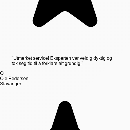
"
Utmerket service! Eksperten var veldig dyktig og
tok seg tid til å forklare alt grundig.
"
O
Ole Pedersen
Stavanger