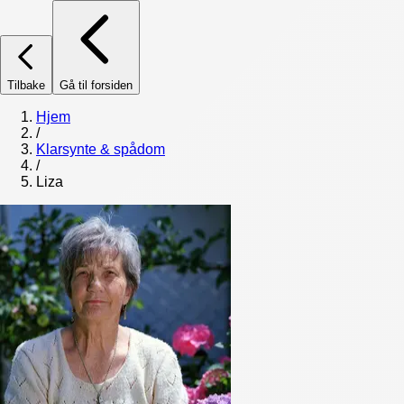
Tilbake
Gå til forsiden
Hjem
/
Klarsynte & spådom
/
Liza