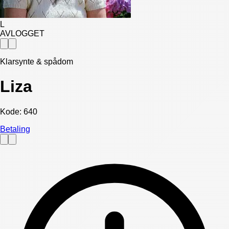
L
AVLOGGET
Klarsynte & spådom
Liza
Kode:
640
Betaling