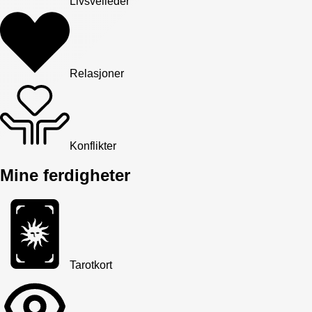
Livsveileder
Relasjoner
Konflikter
Mine ferdigheter
Tarotkort