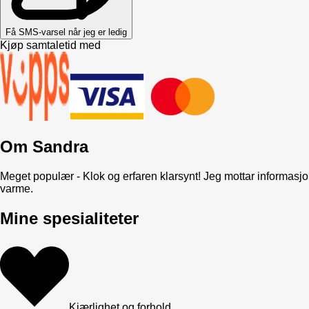
Få SMS-varsel når jeg er ledig
Kjøp samtaletid med
Om
Sandra
Meget populær - Klok og erfaren klarsynt! Jeg mottar informasjo
varme.
Mine spesialiteter
Kjærlighet og forhold