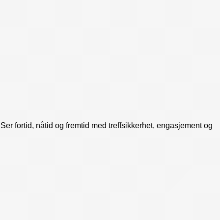
er fortid, nåtid og fremtid med treffsikkerhet, engasjement og