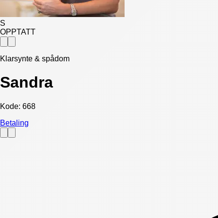
S
OPPTATT
Klarsynte & spådom
Sandra
Kode:
668
Betaling