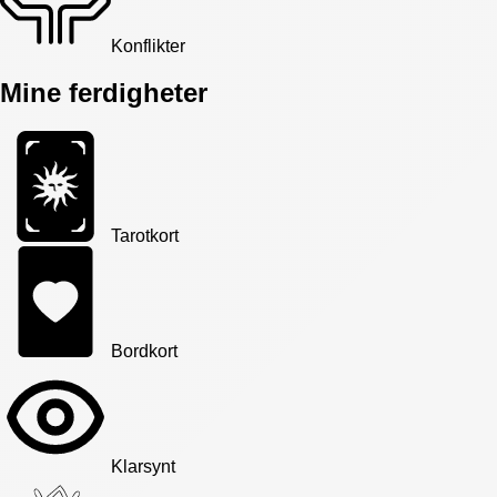
Konflikter
Mine ferdigheter
Tarotkort
Bordkort
Klarsynt