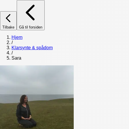
Tilbake
Gå til forsiden
Hjem
/
Klarsynte & spådom
/
Sara