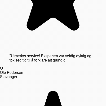
"
Utmerket service! Eksperten var veldig dyktig og
tok seg tid til å forklare alt grundig.
"
O
Ole Pedersen
Stavanger