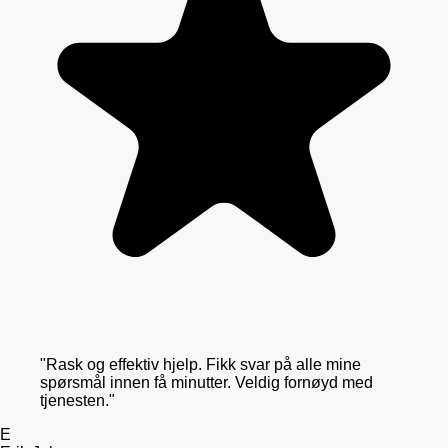
"
Rask og effektiv hjelp. Fikk svar på alle mine
spørsmål innen få minutter. Veldig fornøyd med
tjenesten.
"
E