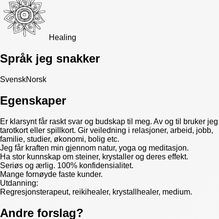
Healing
Språk jeg snakker
Svensk
Norsk
Egenskaper
Er klarsynt får raskt svar og budskap til meg. Av og til bruker jeg
tarotkort eller spillkort. Gir veiledning i relasjoner, arbeid, jobb,
familie, studier, økonomi, bolig etc.
Jeg får kraften min gjennom natur, yoga og meditasjon.
Ha stor kunnskap om steiner, krystaller og deres effekt.
Seriøs og ærlig. 100% konfidensialitet.
Mange fornøyde faste kunder.
Utdanning:
Regresjonsterapeut, reikihealer, krystallhealer, medium.
Andre forslag?