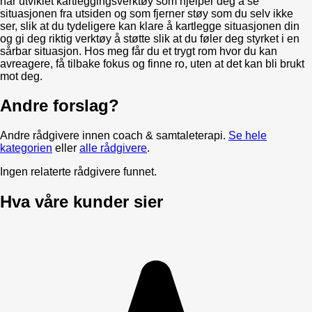
har utviklet kartleggingsverktøy som hjelper deg å se
situasjonen fra utsiden og som fjerner støy som du selv ikke
ser, slik at du tydeligere kan klare å kartlegge situasjonen din
og gi deg riktig verktøy å støtte slik at du føler deg styrket i en
sårbar situasjon. Hos meg får du et trygt rom hvor du kan
avreagere, få tilbake fokus og finne ro, uten at det kan bli brukt
mot deg.
Andre forslag?
Andre rådgivere innen
coach & samtaleterapi
.
Se hele
kategorien
eller
alle rådgivere
.
Ingen relaterte rådgivere funnet.
Hva våre kunder sier