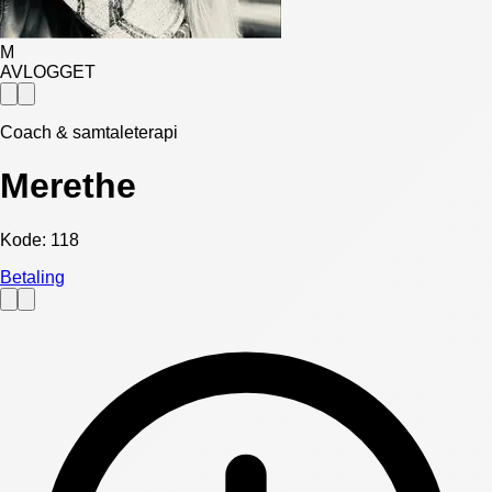
M
AVLOGGET
Coach & samtaleterapi
Merethe
Kode:
118
Betaling